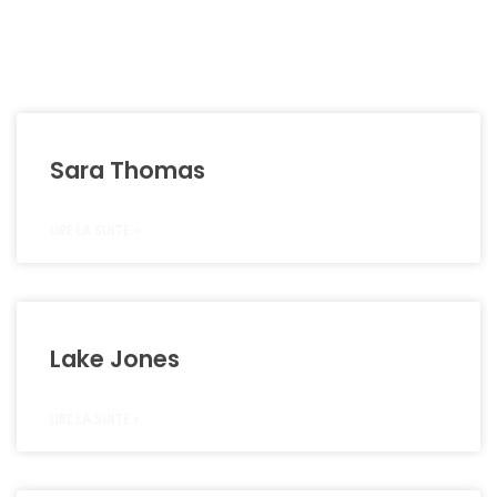
Accueil
»
Team
Sara Thomas
LIRE LA SUITE »
Lake Jones
LIRE LA SUITE »